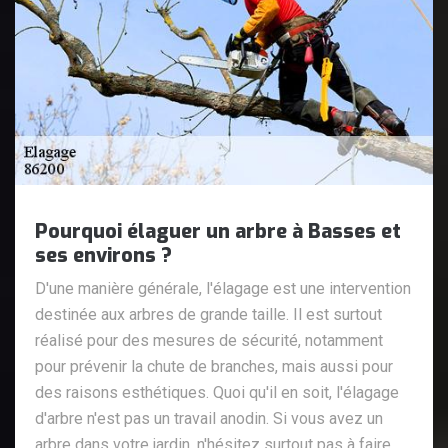
Pourquoi élaguer un arbre à Basses et
ses environs ?
D'une manière générale, l'élagage est une intervention
destinée aux arbres de grande taille. Il est surtout
réalisé pour des mesures de sécurité, notamment
pour prévenir la chute de branches, mais aussi pour
des raisons esthétiques. Quoi qu'il en soit, l'élagage
d'arbre n'est pas un travail anodin. Si vous avez un
arbre dans votre jardin, n'hésitez surtout pas à faire