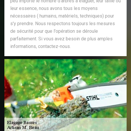
peu importe le nombre d'arbres à élaguer, leur taille ou
leur essence, nous avons tous les moyens
nécessaires ( humains, matériels, techniques) pour
s'y prendre. Nous respectons toujours les mesures
de sécurité pour que l'opération se déroule
parfaitement. Si vous avez besoin de plus amples
informations, contactez-nous.