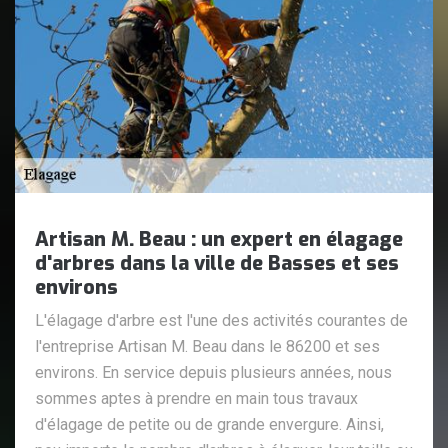
Artisan M. Beau : un expert en élagage
d'arbres dans la ville de Basses et ses
environs
L'élagage d'arbre est l'une des activités courantes de
l'entreprise Artisan M. Beau dans le 86200 et ses
environs. En service depuis plusieurs années, nous
sommes aptes à prendre en main tous travaux
d'élagage de petite ou de grande envergure. Ainsi,