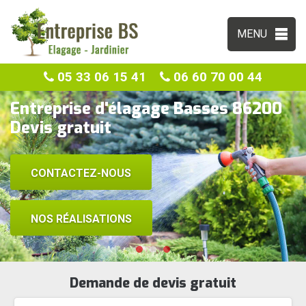
MENU
05 33 06 15 41
06 60 70 00 44
Entreprise d'élagage Basses 86200
Devis gratuit
CONTACTEZ-NOUS
NOS RÉALISATIONS
Demande de devis gratuit