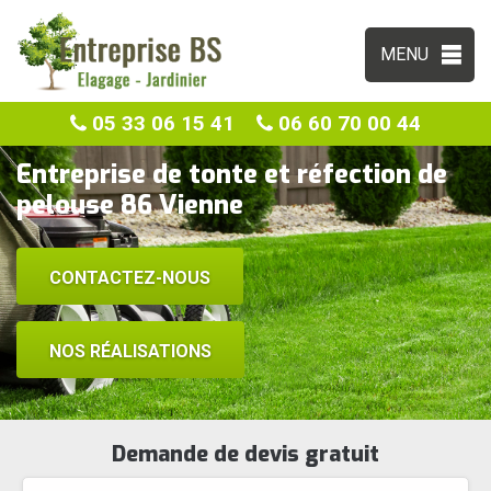
MENU
05 33 06 15 41
06 60 70 00 44
Entreprise de tonte et réfection de
pelouse 86 Vienne
CONTACTEZ-NOUS
NOS RÉALISATIONS
Demande de devis gratuit