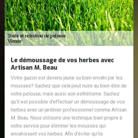
Le démoussage de vos herbes avec
Artisan M. Beau
Votre gazon est devenu jaune ou bien envahi par les
mousses? Sachez que cela peut nuire au bien-être de
votre pelouse, mais aussi son esthétisme. Sachez
qu'il est possible d'effectuer un démoussage de vos
herbes avec un jardinier professionnel comme Artisan
M. Beau. Nous utilisons une technique bien propre à
notre service pour éliminer les mousses qui
envahissent vos herbes. Afin d'éviter qu'ils