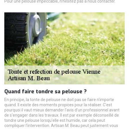
Pour une pelouse impeccable, n'hésitez pas à nous contacter.
Quand faire tondre sa pelouse ?
En principe, la tonte de pelouse ne doit pas se faire n'importe
quand. Il existe des moments propices pour la réaliser. C'est
pourquoi il vaut mieux demander l'avis d'un professionnel avant
de s'engager dans les travaux. Il est par exemple déconseillé de
tondre une pelouse lorsqu'elle est humide, car cela peut
compliquer l'intervention. Artisan M. Beau peut justement vous