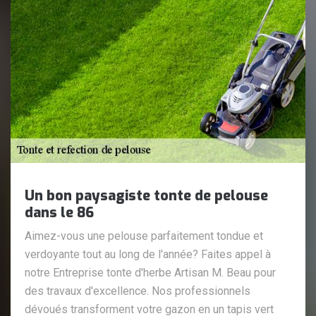
Un bon paysagiste tonte de pelouse
dans le 86
Aimez-vous une pelouse parfaitement tondue et
verdoyante tout au long de l'année? Faites appel à
notre Entreprise tonte d'herbe Artisan M. Beau pour
des travaux d'excellence. Nos professionnels
dévoués transforment votre gazon en un tapis vert