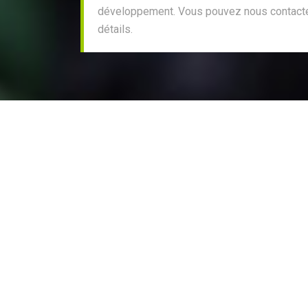
développement. Vous pouvez nous contacter
détails.
Je recom
D