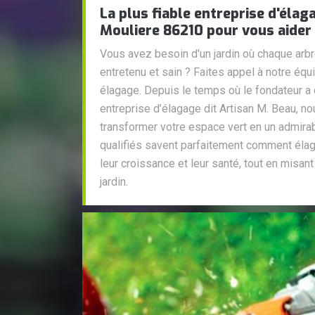
La plus fiable entreprise d'élag
Mouliere 86210 pour vous aider
Vous avez besoin d'un jardin où chaque arb
entretenu et sain ? Faites appel à notre éq
élagage. Depuis le temps où le fondateur a
entreprise d’élagage dit Artisan M. Beau, n
transformer votre espace vert en un admir
qualifiés savent parfaitement comment élag
leur croissance et leur santé, tout en misant
jardin.