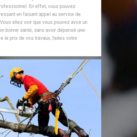
rofessionnel. En effet, vous pouvez
téressant en faisant appel au service de
. Vous allez voir que vous pouvez avoir un
 en bonne santé, sans avoir dépensé une
e le prix de vos travaux, faites votre