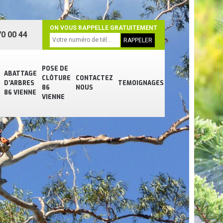
ON VOUS RAPPELLE GRATUITEMENT
0 00 44
POSE DE
ABATTAGE
CLÔTURE
CONTACTEZ
D'ARBRES
TEMOIGNAGES
86
NOUS
86 VIENNE
VIENNE