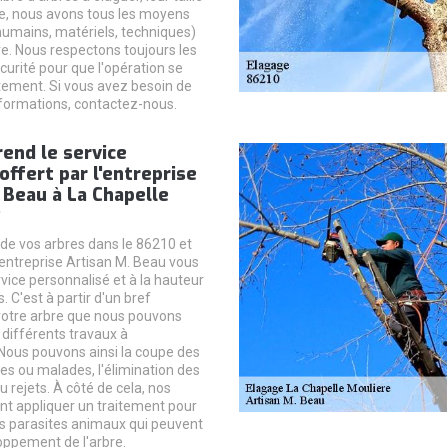
e, nous avons tous les moyens
humains, matériels, techniques)
re. Nous respectons toujours les
urité pour que l'opération se
tement. Si vous avez besoin de
formations, contactez-nous.
end le service
offert par l'entreprise
 Beau à La Chapelle
?
 de vos arbres dans le 86210 et
'entreprise Artisan M. Beau vous
vice personnalisé et à la hauteur
. C'est à partir d'un bref
votre arbre que nous pouvons
 différents travaux à
Nous pouvons ainsi la coupe des
s ou malades, l'élimination des
 rejets. À côté de cela, nos
nt appliquer un traitement pour
les parasites animaux qui peuvent
oppement de l'arbre.