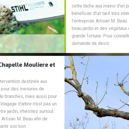
cette tâche aux mains d'un p
bénéficier d'un tarif très in
l'entreprise Artisan M. Beau
beau jardin et des végétaux
grande fortune. Pour connaîtr
demande de devis.
Chapelle Mouliere et
ntervention destinée aux
isé pour des mesures de
de branches, mais aussi pour
l'élagage d'arbre n'est pas un
re jardin, n'hésitez surtout
 Artisan M. Beau afin de
antir son bon