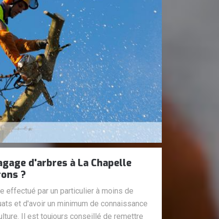
agage d'arbres à La Chapelle
rons ?
e effectué par un particulier à moins de
ats et d'avoir un minimum de connaissance
lture. Il est toujours conseillé de remettre