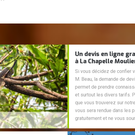
Un devis en ligne gr
à La Chapelle Moulie
Si vous décidez de confier v
M. Beau, la demande de devis
permet de prendre connaissa
et surtout les divers tarifs.
que vous trouverez sur notre
vous sera rendue dans les pl
gratuitement et ne vous so