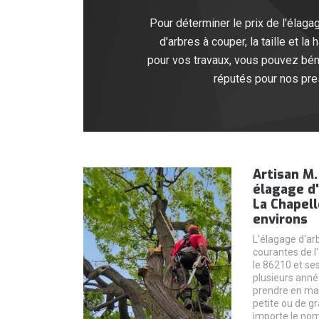
Pour déterminer le prix de l'élaga
d'arbres à couper, la taille et la
pour vos travaux, vous pouvez béné
réputés pour nos pre
Artisan M.
élagage d'
La Chapell
environs
L'élagage d'arb
courantes de l
le 86210 et ses
plusieurs ann
prendre en mai
petite ou de g
importe le nomb