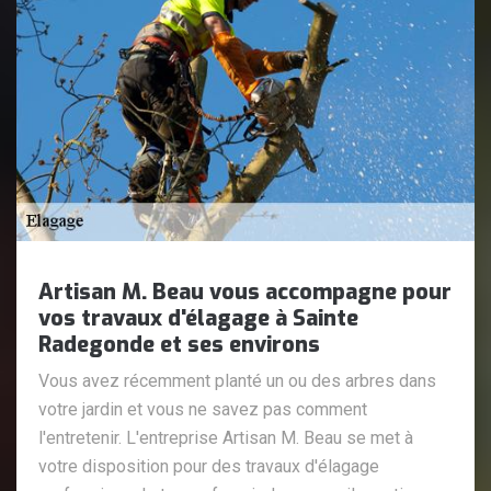
Artisan M. Beau vous accompagne pour
vos travaux d'élagage à Sainte
Radegonde et ses environs
Vous avez récemment planté un ou des arbres dans
votre jardin et vous ne savez pas comment
l'entretenir. L'entreprise Artisan M. Beau se met à
votre disposition pour des travaux d'élagage