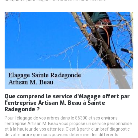
Que comprend le service d'élagage offert par
l'entreprise Artisan M. Beau à Sainte
Radegonde ?
Pour l'élagage de vos arbres dans le 86300 et ses environs,
l'entreprise Artisan M. Beau vous propose un service personnalisé
et à la hauteur de vos attentes. C'est à partir d'un bref diagnostic
de votre arbre que nous pouvons déterminer les différents