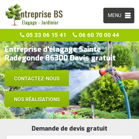
MENU
05 33 06 15 41
06 60 70 00 44
Entreprise d'élagage Sainte
Radegonde 86300 Devis gratuit
CONTACTEZ-NOUS
NOS RÉALISATIONS
Demande de devis gratuit