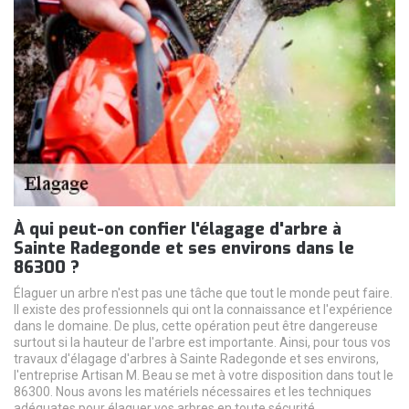
À qui peut-on confier l'élagage d'arbre à
Sainte Radegonde et ses environs dans le
86300 ?
Élaguer un arbre n'est pas une tâche que tout le monde peut faire.
Il existe des professionnels qui ont la connaissance et l'expérience
dans le domaine. De plus, cette opération peut être dangereuse
surtout si la hauteur de l'arbre est importante. Ainsi, pour tous vos
travaux d'élagage d'arbres à Sainte Radegonde et ses environs,
l'entreprise Artisan M. Beau se met à votre disposition dans tout le
86300. Nous avons les matériels nécessaires et les techniques
adéquates pour élaguer vos arbres en toute sécurité.