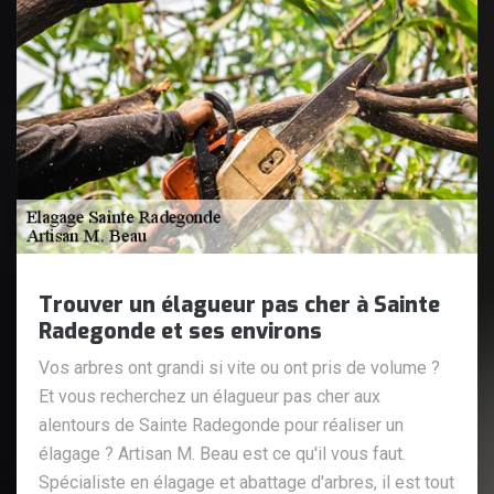
Trouver un élagueur pas cher à Sainte
Radegonde et ses environs
Vos arbres ont grandi si vite ou ont pris de volume ?
Et vous recherchez un élagueur pas cher aux
alentours de Sainte Radegonde pour réaliser un
élagage ? Artisan M. Beau est ce qu'il vous faut.
Spécialiste en élagage et abattage d'arbres, il est tout