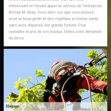
intéressant en faisant appel au service de l'entreprise
Artisan M. Beau. Vous allez voir que vous pouvez
avoir un beau jardin et des végétaux en bonne santé,
sans avoir dépensé une grande fortune. Pour
connaître le prix de vos travaux, faites votre demande
de devis.