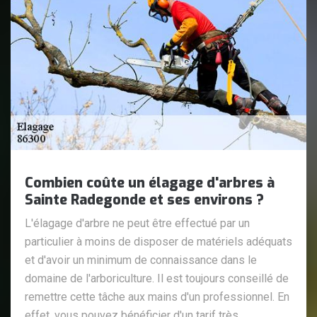
Combien coûte un élagage d'arbres à
Sainte Radegonde et ses environs ?
L'élagage d'arbre ne peut être effectué par un
particulier à moins de disposer de matériels adéquats
et d'avoir un minimum de connaissance dans le
domaine de l'arboriculture. Il est toujours conseillé de
remettre cette tâche aux mains d'un professionnel. En
effet, vous pouvez bénéficier d'un tarif très