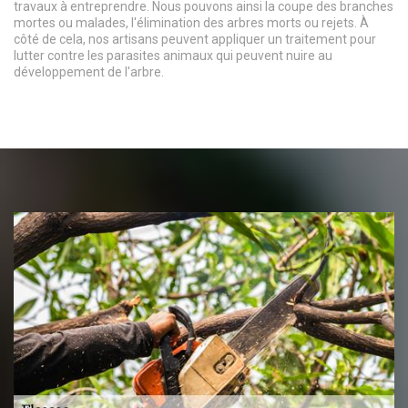
travaux à entreprendre. Nous pouvons ainsi la coupe des branches
mortes ou malades, l'élimination des arbres morts ou rejets. À
côté de cela, nos artisans peuvent appliquer un traitement pour
lutter contre les parasites animaux qui peuvent nuire au
développement de l'arbre.