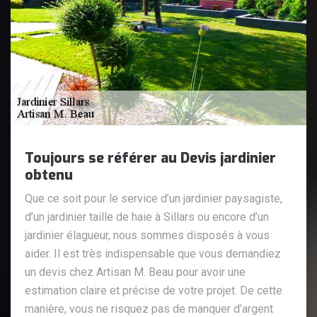
Toujours se référer au Devis jardinier
obtenu
Que ce soit pour le service d’un jardinier paysagiste,
d’un jardinier taille de haie à Sillars ou encore d’un
jardinier élagueur, nous sommes disposés à vous
aider. Il est très indispensable que vous demandiez
un devis chez Artisan M. Beau pour avoir une
estimation claire et précise de votre projet. De cette
manière, vous ne risquez pas de manquer d’argent