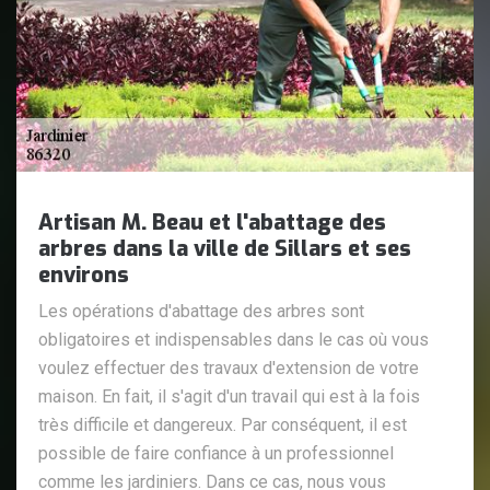
Artisan M. Beau et l'abattage des
arbres dans la ville de Sillars et ses
environs
Les opérations d'abattage des arbres sont
obligatoires et indispensables dans le cas où vous
voulez effectuer des travaux d'extension de votre
maison. En fait, il s'agit d'un travail qui est à la fois
très difficile et dangereux. Par conséquent, il est
possible de faire confiance à un professionnel
comme les jardiniers. Dans ce cas, nous vous