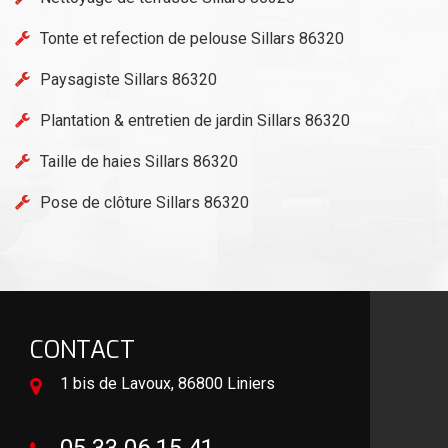
Tonte et refection de pelouse Sillars 86320
Paysagiste Sillars 86320
Plantation & entretien de jardin Sillars 86320
Taille de haies Sillars 86320
Pose de clôture Sillars 86320
CONTACT
1 bis de Lavoux, 86800 Liniers
05 33 06 15 41