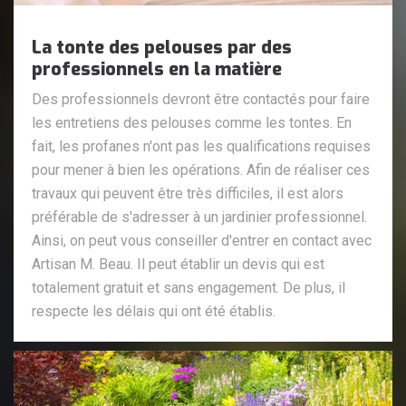
La tonte des pelouses par des
professionnels en la matière
Des professionnels devront être contactés pour faire
les entretiens des pelouses comme les tontes. En
fait, les profanes n'ont pas les qualifications requises
pour mener à bien les opérations. Afin de réaliser ces
travaux qui peuvent être très difficiles, il est alors
préférable de s'adresser à un jardinier professionnel.
Ainsi, on peut vous conseiller d'entrer en contact avec
Artisan M. Beau. Il peut établir un devis qui est
totalement gratuit et sans engagement. De plus, il
respecte les délais qui ont été établis.