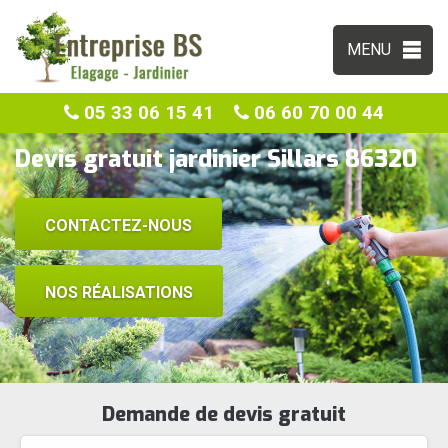
MENU
05 33 06 15 41
06 60 70 00 44
Devis gratuit jardinier Sillars 86320
CONTACTEZ-NOUS
NOS RÉALISATIONS
Demande de devis gratuit