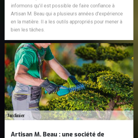
informons qu'il est possible de faire confiance à
Artisan M. Beau qui a plusieurs années d'expérience
en la matière. Il a les outils appropriés pour mener à
bien les tâches.
Artisan M. Beau : une société de