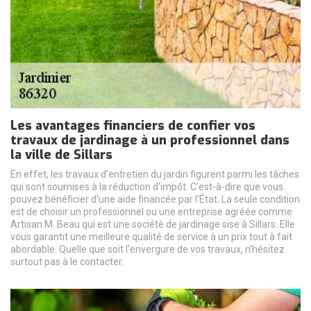
Les avantages financiers de confier vos
travaux de jardinage à un professionnel dans
la ville de Sillars
En effet, les travaux d'entretien du jardin figurent parmi les tâches
qui sont soumises à la réduction d'impôt. C'est-à-dire que vous
pouvez bénéficier d'une aide financée par l'État. La seule condition
est de choisir un professionnel ou une entreprise agréée comme
Artisan M. Beau qui est une société de jardinage sise à Sillars. Elle
vous garantit une meilleure qualité de service à un prix tout à fait
abordable. Quelle que soit l'envergure de vos travaux, n'hésitez
surtout pas à le contacter.