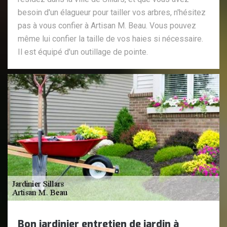
besoin d'un élagueur pour tailler vos arbres, n'hésitez
pas à vous confier à Artisan M. Beau. Vous pouvez
même lui confier la taille de vos haies si nécessaire.
Il est équipé d'un outillage de pointe.
Bon jardinier entretien de jardin à