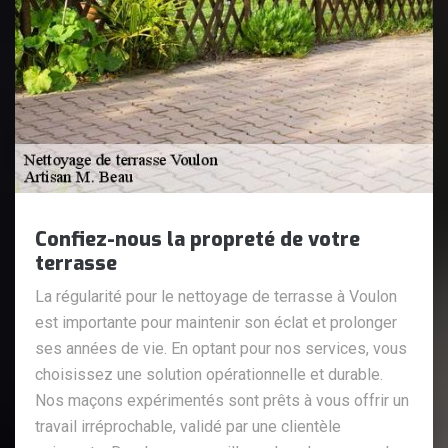
Confiez-nous la propreté de votre
terrasse
La régularité pour le nettoyage de terrasse à Voulon
est importante pour maintenir son éclat et prolonger
ses années de vie. En optant pour nos services, vous
choisissez une solution opérationnelle et durable.
Nos maçons expérimentés sont prêts à vous offrir un
travail irréprochable, validé par une clientèle