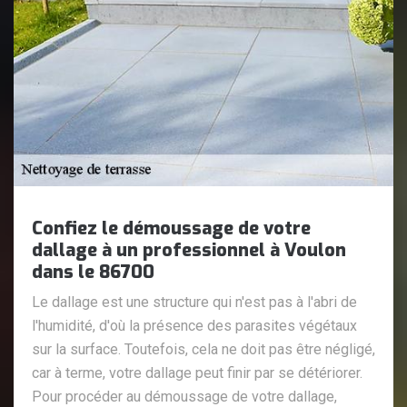
Confiez le démoussage de votre
dallage à un professionnel à Voulon
dans le 86700
Le dallage est une structure qui n'est pas à l'abri de
l'humidité, d'où la présence des parasites végétaux
sur la surface. Toutefois, cela ne doit pas être négligé,
car à terme, votre dallage peut finir par se détériorer.
Pour procéder au démoussage de votre dallage,