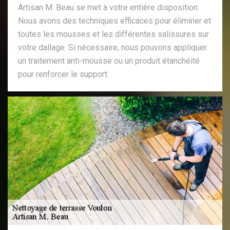
Artisan M. Beau se met à votre entière disposition.
Nous avons des techniques efficaces pour éliminer et
toutes les mousses et les différentes salissures sur
votre dallage. Si nécessaire, nous pouvons appliquer
un traitement anti-mousse ou un produit étanchéité
pour renforcer le support.