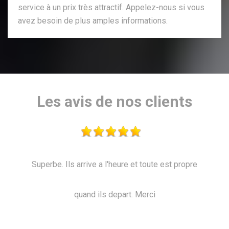
service à un prix très attractif. Appelez-nous si vous
avez besoin de plus amples informations.
Les avis de nos clients
pre
Intervention rapide -Travail soigné - Chantier
impeccable en fin de taille. Tout a été fait en temps
et en heure. Je recommande!