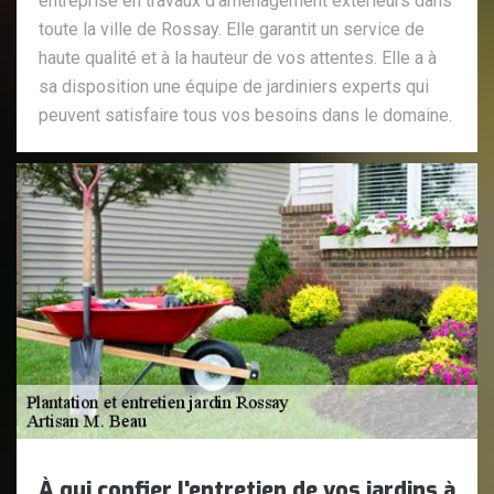
entreprise en travaux d'aménagement extérieurs dans
toute la ville de Rossay. Elle garantit un service de
haute qualité et à la hauteur de vos attentes. Elle a à
sa disposition une équipe de jardiniers experts qui
peuvent satisfaire tous vos besoins dans le domaine.
À qui confier l'entretien de vos jardins à