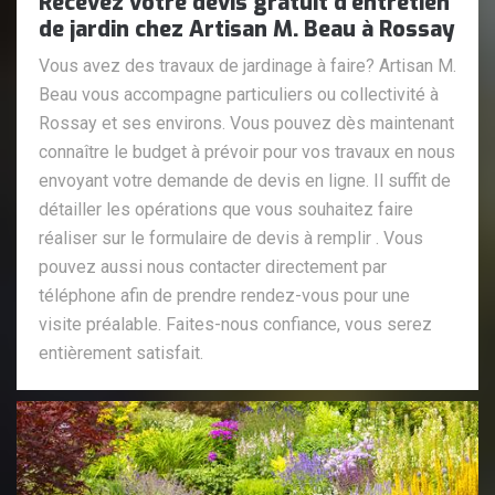
Recevez votre devis gratuit d'entretien
de jardin chez Artisan M. Beau à Rossay
Vous avez des travaux de jardinage à faire? Artisan M.
Beau vous accompagne particuliers ou collectivité à
Rossay et ses environs. Vous pouvez dès maintenant
connaître le budget à prévoir pour vos travaux en nous
envoyant votre demande de devis en ligne. Il suffit de
détailler les opérations que vous souhaitez faire
réaliser sur le formulaire de devis à remplir . Vous
pouvez aussi nous contacter directement par
téléphone afin de prendre rendez-vous pour une
visite préalable. Faites-nous confiance, vous serez
entièrement satisfait.