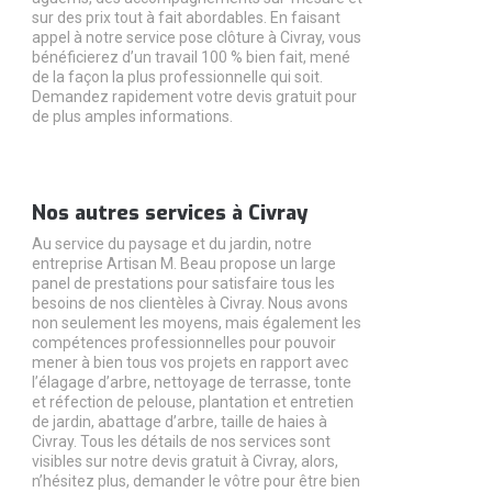
sur des prix tout à fait abordables. En faisant
appel à notre service pose clôture à Civray, vous
bénéficierez d’un travail 100 % bien fait, mené
de la façon la plus professionnelle qui soit.
Demandez rapidement votre devis gratuit pour
de plus amples informations.
Nos autres services à Civray
Au service du paysage et du jardin, notre
entreprise Artisan M. Beau propose un large
panel de prestations pour satisfaire tous les
besoins de nos clientèles à Civray. Nous avons
non seulement les moyens, mais également les
compétences professionnelles pour pouvoir
mener à bien tous vos projets en rapport avec
l’élagage d’arbre, nettoyage de terrasse, tonte
et réfection de pelouse, plantation et entretien
de jardin, abattage d’arbre, taille de haies à
Civray. Tous les détails de nos services sont
visibles sur notre devis gratuit à Civray, alors,
n’hésitez plus, demander le vôtre pour être bien