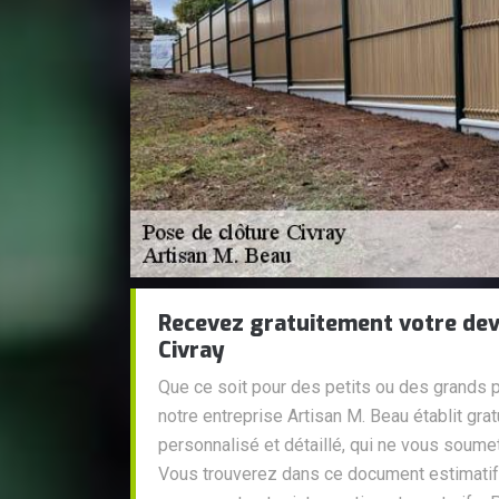
Recevez gratuitement votre dev
Civray
Que ce soit pour des petits ou des grands p
notre entreprise Artisan M. Beau établit gra
personnalisé et détaillé, qui ne vous soum
Vous trouverez dans ce document estimatif 