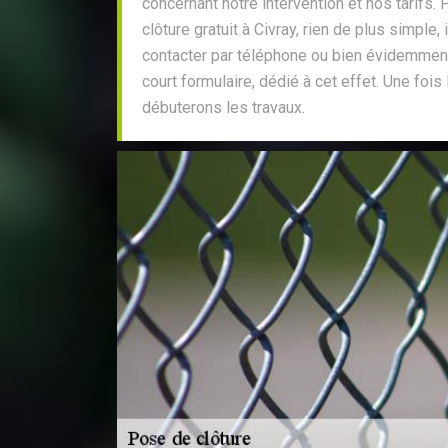
concernant notre intervention et nos tarifs.
clôture gratuit à Civray, rien de plus simple, 
contacter par téléphone ou bien évidemment 
court formulaire, dédié à cet effet. Une fois
débuterons les travaux.