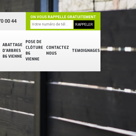
ON VOUS RAPPELLE GRATUITEMENT
0 00 44
POSE DE
ABATTAGE
CLÔTURE
CONTACTEZ
D'ARBRES
TEMOIGNAGES
86
NOUS
86 VIENNE
VIENNE