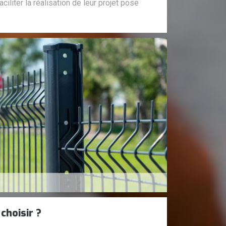
aciliter la réalisation de leur projet pose
choisir ?