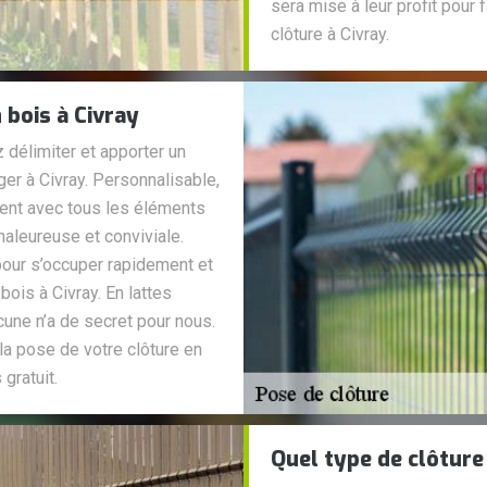
sera mise à leur profit pour f
clôture à Civray.
 bois à Civray
 délimiter et apporter un
r à Civray. Personnalisable,
ment avec tous les éléments
haleureuse et conviviale.
 pour s’occuper rapidement et
bois à Civray. En lattes
cune n’a de secret pour nous.
la pose de votre clôture en
gratuit.
Quel type de clôture 