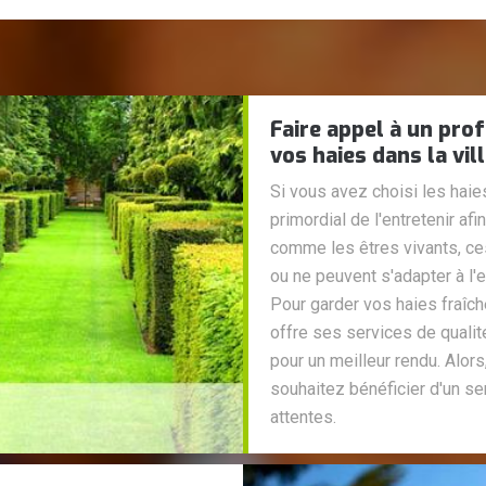
Faire appel à un prof
vos haies dans la vil
Si vous avez choisi les haies
primordial de l'entretenir a
comme les êtres vivants, c
ou ne peuvent s'adapter à l
Pour garder vos haies fraîch
offre ses services de quali
pour un meilleur rendu. Alor
souhaitez bénéficier d'un ser
attentes.