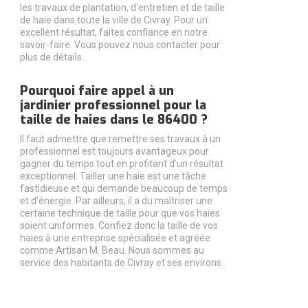
les travaux de plantation, d'entretien et de taille
de haie dans toute la ville de Civray. Pour un
excellent résultat, faites confiance en notre
savoir-faire. Vous pouvez nous contacter pour
plus de détails.
Pourquoi faire appel à un
jardinier professionnel pour la
taille de haies dans le 86400 ?
Il faut admettre que remettre ses travaux à un
professionnel est toujours avantageux pour
gagner du temps tout en profitant d'un résultat
exceptionnel. Tailler une haie est une tâche
fastidieuse et qui demande beaucoup de temps
et d'énergie. Par ailleurs, il a du maîtriser une
certaine technique de taille pour que vos haies
soient uniformes. Confiez donc la taille de vos
haies à une entreprise spécialisée et agréée
comme Artisan M. Beau. Nous sommes au
service des habitants de Civray et ses environs.