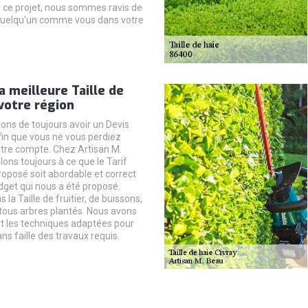
 ce projet, nous sommes ravis de
 quelqu’un comme vous dans votre
la meilleure Taille de
votre région
tons de toujours avoir un Devis
afin que vous ne vous perdiez
tre compte. Chez Artisan M.
lons toujours à ce que le Tarif
proposé soit abordable et correct
dget qui nous a été proposé.
 la Taille de fruitier, de buissons,
 tous arbres plantés. Nous avons
t les techniques adaptées pour
ns faille des travaux requis.