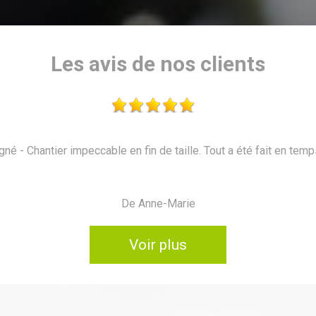
Les avis de nos clients
able en fin de taille. Tout a été fait en temps et en heure. Je r
De Anne-Marie
Voir plus