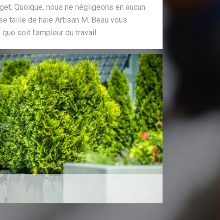
dget. Quoique, nous ne négligeons en aucun
ise taille de haie Artisan M. Beau vous
que soit l’ampleur du travail.