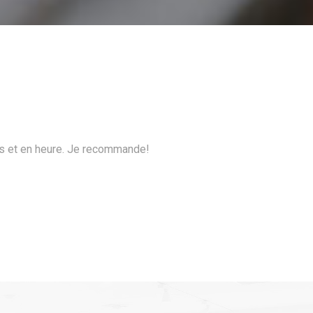
ecommande!