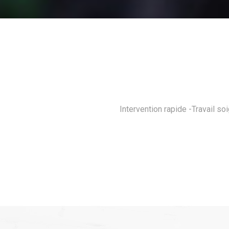
Intervention rapide -Travail soigné - Chantier impecc