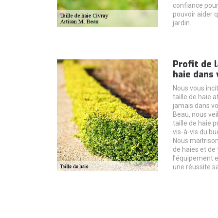
confiance pour
pouvoir aider
jardin.
Profit de 
haie dans 
Nous vous inci
taille de haie 
jamais dans vo
Beau, nous veil
taille de haie 
vis-à-vis du bu
Nous maitrisons
de haies et de
l’équipement e
une réussite sa