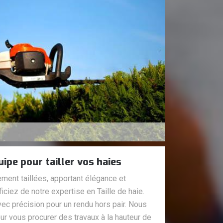
ipe pour tailler vos haies
ement taillées, apportant élégance et
ficiez de notre expertise en Taille de haie.
ec précision pour un rendu hors pair. Nous
our vous procurer des travaux à la hauteur de