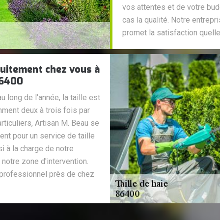
vos attentes et de votre bu
cas la qualité. Notre entrepr
promet la satisfaction quelle 
tuitement chez vous à
86400
 long de l'année, la taille est
mment deux à trois fois par
rticuliers, Artisan M. Beau se
nt pour un service de taille
i à la charge de notre
notre zone d'intervention.
n professionnel près de chez