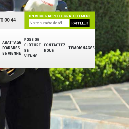
ON VOUS RAPPELLE GRATUITEMENT
0 00 44
POSE DE
ABATTAGE
CLÔTURE
CONTACTEZ
D'ARBRES
TEMOIGNAGES
86
NOUS
86 VIENNE
VIENNE